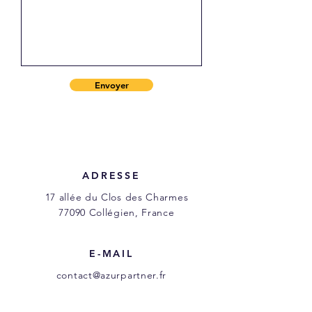
Envoyer
ADRESSE
17 allée du Clos des Charmes
77090 Collégien, France
E-MAIL
contact@azurpartner.fr