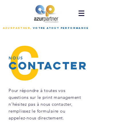
azurpartner,
Votre atout performance
C
NOUS
CONTACTER
Pour répondre à toutes vos
questions sur le print management
n'hésitez pas à nous contacter,
remplissez le formulaire ou
appelez-nous directement.